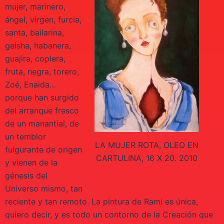
mujer, marinero,
ángel, virgen, furcia,
santa, bailarina,
geisha, habanera,
guajira, coplera,
fruta, negra, torero,
Zoé, Enaida…
porque han surgido
del arranque fresco
de un manantial, de
un temblor
LA MUJER ROTA, OLEO EN
fulgurante de origen
CARTULINA, 16 X 20. 2010
y vienen de la
génesis del
Universo mismo, tan
reciente y tan remoto. La pintura de Rami es única,
quiero decir, y es todo un contorno de la Creación que