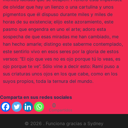
de olvidar que hay un lienzo o una cartulina y unos
pigmentos que él dispuso durante miles y miles de
horas de su existencia; elijo este azoramiento, este
pasmo que engendra en uno el arte; adoro esta
sospecha de que esas miradas me han cambiado, me
han hecho amarle; distingo este saberme contemplado,
este sentirlo vivo en esos seres por la gloria de estos
versos: “El ojo que ves no es ojo porque tú lo veas, es
ojo porque te ve”. Sólo vine a decir esto: Rami puso a
sus criaturas unos ojos en los que cabe, como en los
suyos propios, toda la ternura del mundo.
Comparta en sus redes sociales
0
Compartidos
© 2026 . Funciona gracias a
Sydney