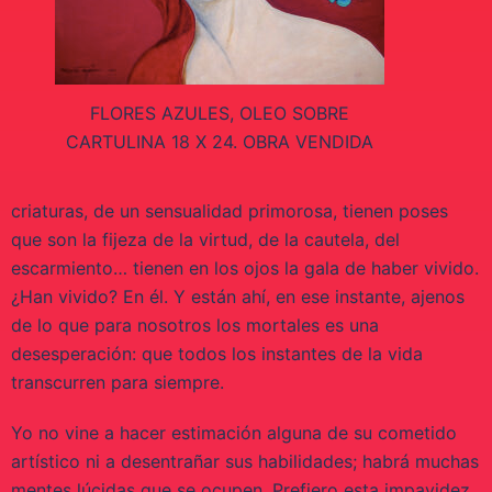
FLORES AZULES, OLEO SOBRE
CARTULINA 18 X 24. OBRA VENDIDA
criaturas, de un sensualidad primorosa, tienen poses
que son la fijeza de la virtud, de la cautela, del
escarmiento… tienen en los ojos la gala de haber vivido.
¿Han vivido? En él. Y están ahí, en ese instante, ajenos
de lo que para nosotros los mortales es una
desesperación: que todos los instantes de la vida
transcurren para siempre.
Yo no vine a hacer estimación alguna de su cometido
artístico ni a desentrañar sus habilidades; habrá muchas
mentes lúcidas que se ocupen. Prefiero esta impavidez