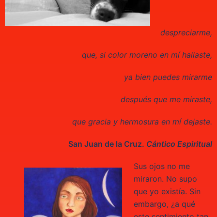
despreciarme,
que, si color moreno en mí hallaste,
ya bien puedes mirarme
después que me miraste,
que gracia y hermosura en mí dejaste.
San Juan de la Cruz.
Cántico Espiritual
Sus ojos no me
miraron. No supo
que yo existía. Sin
embargo, ¿a qué
este sentimiento tan