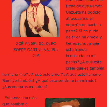
firme de que Ramón
Unzueta ha podido
atravesarme el
corazón de parte a
parte? Si no pudo
dejar en mí gracia y
hermosura, ¿a qué
ZOÉ ANGEL 50, OLEO
esta fronda
SOBRE CARTULINA, 18 x
hechizada en mi
21.5
pecho? ¿A qué este
creer que es también
hermano mío? ¿A qué este amor? ¿A qué este llamarle
Rami yo también? ¿A qué este sentirme tan mirado?
¿Sus criaturas me miran?
Esta vez son más
que hombre o