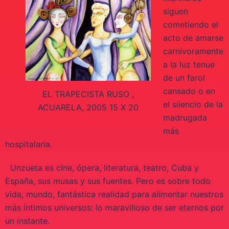
siguen
cometiendo el
acto de amarse
carnívoramente
a la luz tenue
de un farol
cansado o en
EL TRAPECISTA RUSO ,
el silencio de la
ACUARELA, 2005 15 X 20
madrugada
más
hospitalaria.
Unzueta es cine, ópera, literatura, teatro, Cuba y
España, sus musas y sus fuentes. Pero es sobre todo
vida, mundo, fantástica realidad para alimentar nuestros
más íntimos universos: lo maravilloso de ser eternos por
un instante.