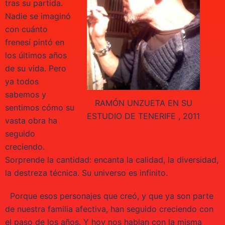
tras su partida.
Nadie se imaginó
con cuánto
frenesí pintó en
los últimos años
de su vida. Pero
ya todos
sabemos y
RAMÓN UNZUETA EN SU
sentimos cómo su
ESTUDIO DE TENERIFE , 2011
vasta obra ha
seguido
creciendo.
Sorprende la cantidad: encanta la calidad, la diversidad,
la destreza técnica. Su universo es infinito.
Porque esos personajes que creó, y que ya son parte
de nuestra familia afectiva, han seguido creciendo con
el paso de los años. Y hoy nos hablan con la misma